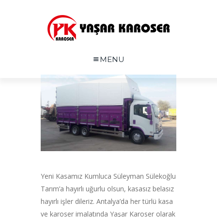
MENU
Yeni Kasamız Kumluca Süleyman Sülekoğlu
Tarım’a hayırlı uğurlu olsun, kasasız belasız
hayırlı işler dileriz. Antalya’da her türlü kasa
ve karoser imalatında Yaşar Karoser olarak