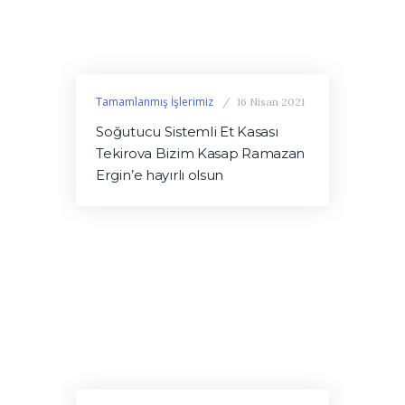
Tamamlanmış İşlerimiz
16 Nisan 2021
Soğutucu Sistemli Et Kasası
Tekirova Bizim Kasap Ramazan
Ergin’e hayırlı olsun