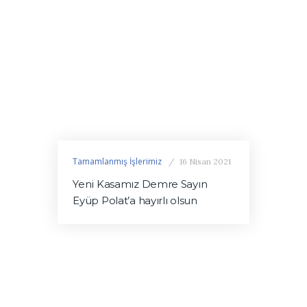
Tamamlanmış İşlerimiz
16 Nisan 2021
Yeni Kasamız Demre Sayın
Eyüp Polat’a hayırlı olsun