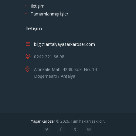
İletişim
Tamamlanmış İşler
İletişim
bilgi@antalyayasarkaroser.com
0242 221 36 98
Altınkale Mah. 4248. Sok. No: 14
Döşemealtı / Antalya
Yaşar Karoser
© 2026. Tüm hakları saklıdır.