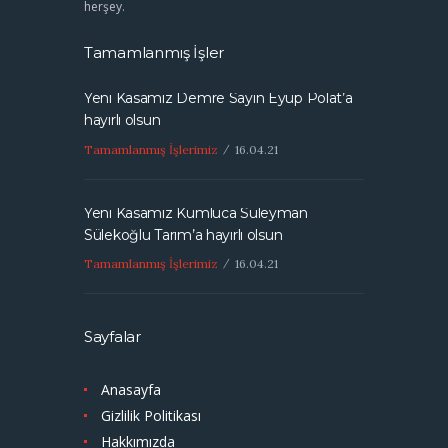
herşey.
Tamamlanmış İşler
Yeni Kasamız Demre Sayın Eyüp Polat’a
hayırlı olsun
Tamamlanmış İşlerimiz
16.04.21
Yeni Kasamız Kumluca Süleyman
Sülekoğlu Tarım’a hayırlı olsun
Tamamlanmış İşlerimiz
16.04.21
Sayfalar
Anasayfa
Gizlilik Politikası
Hakkımızda